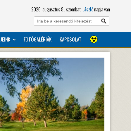
2026. augusztus 8., szombat,
László
napja van
JEINK
FOTÓGALÉRIÁK
KAPCSOLAT