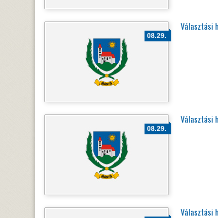
Választási 
08.29.
Választási 
08.29.
Választási