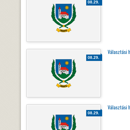
08.29.
Választási 
08.29.
Választási 
08.29.