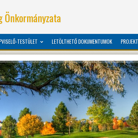
g Önkormányzata
PVISELŐ-TESTÜLET
LETÖLTHETŐ DOKUMENTUMOK
PROJEKT