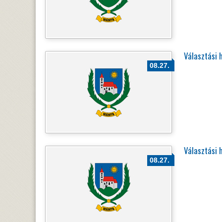
Választási 
08.27.
Választási 
08.27.